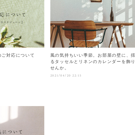
のご対応について
風の気持ちいい季節。お部屋の壁に、
るタッセルとリネンのカレンダーを飾
せんか。
2021/04/20 22:15