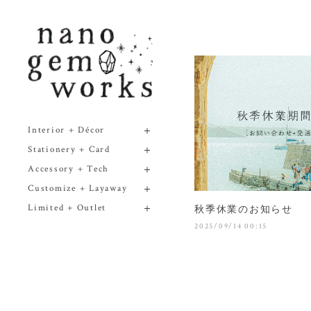
Interior + Décor
Stationery + Card
Accessory + Tech
Customize + Layaway
Limited + Outlet
秋季休業のお知らせ
2025/09/14 00:15