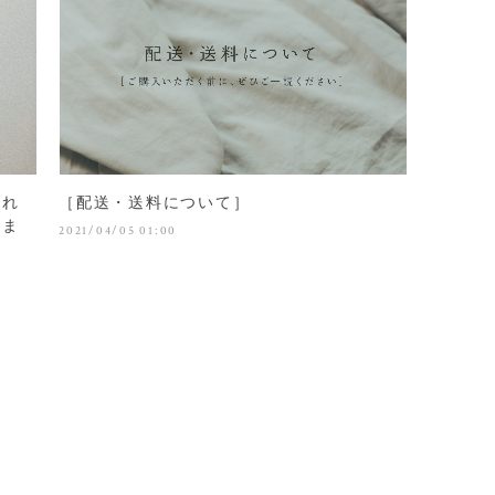
揺れ
［配送・送料について］
りま
2021/04/05 01:00