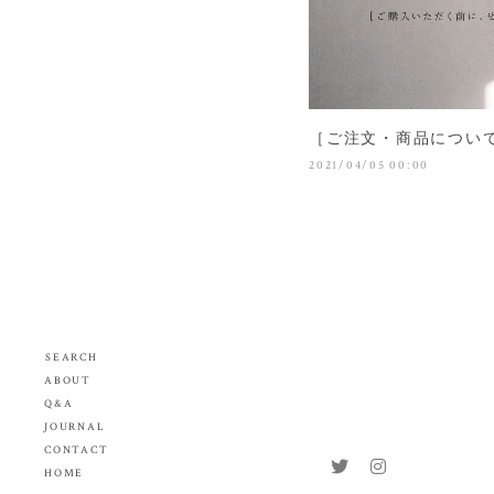
［ご注文・商品につい
2021/04/05 00:00
SEARCH
ABOUT
Q&A
JOURNAL
CONTACT
HOME