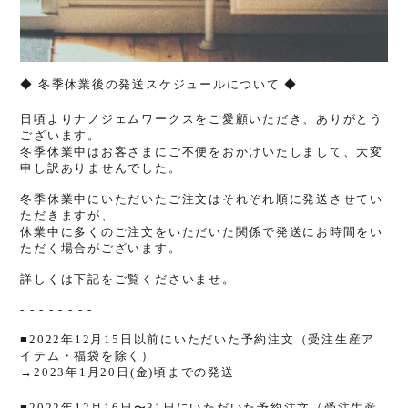
◆ 冬季休業後の発送スケジュールについて ◆
日頃よりナノジェムワークスをご愛顧いただき、ありがとう
ございます。
冬季休業中はお客さまにご不便をおかけいたしまして、大変
申し訳ありませんでした。
冬季休業中にいただいたご注文はそれぞれ順に発送させてい
ただきますが、
休業中に多くのご注文をいただいた関係で発送にお時間をい
ただく場合がございます。
詳しくは下記をご覧くださいませ。
- - - - - - - -
■2022年12月15日以前にいただいた予約注文（
受注生産ア
イテム・福袋を除く）
→2023年1月20日(金)頃までの発送
■2022年12月16日〜31日にいただいた予約注文
（
受注生産