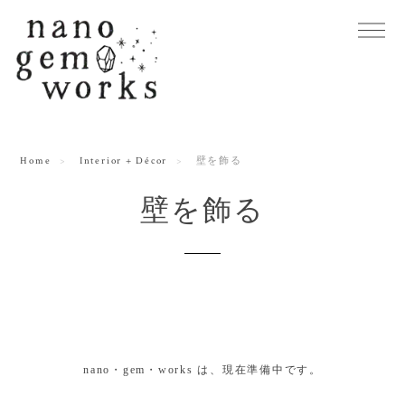
Home
Interior + Décor
壁を飾る
壁を飾る
nano・gem・works は、現在準備中です。