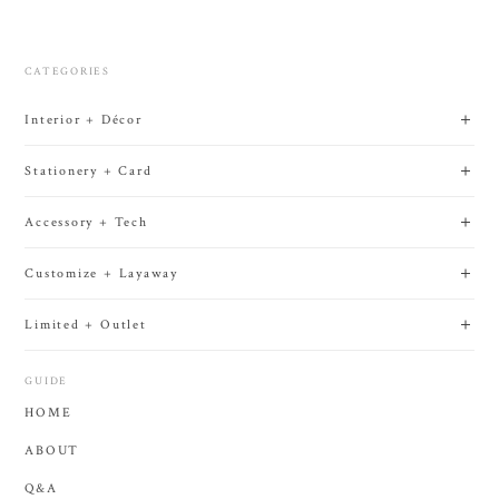
CATEGORIES
Interior + Décor
Stationery + Card
Accessory + Tech
Customize + Layaway
Limited + Outlet
GUIDE
HOME
ABOUT
Q&A