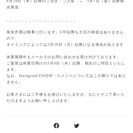
4月29日（木）以降のご注文・ご入金 → 5月7日（金）以降順
次発送
_ _ _ _ _ _ _ _ _ _ _ _ _ _ _ _ _ _ _
発送作業は順番に行います。GW以降も土日の発送はありません
ので、
タイミングによっては5月10日（月）以降になる場合があります
休業期間中もメールでのお問い合わせを受け付けております。
ご返答は休業日明けの5月6日（木）以降、順次のご対応といたし
ます。
なお、InstagramでのDM・コメントについてはこの限りではあり
ません。
お客さまにはご不便をお掛けいたしますが、なにとぞご了承いた
だけますようお願い申し上げます。