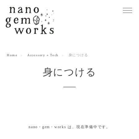
Home
Accessory + Tech
身につける
身につける
nano・gem・works は、現在準備中です。