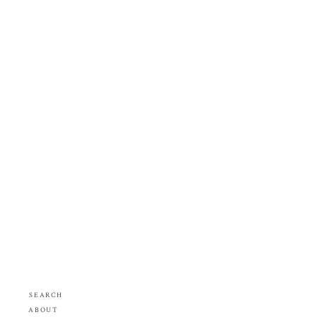
SEARCH
ABOUT