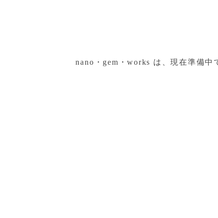
nano・gem・works は、現在準備